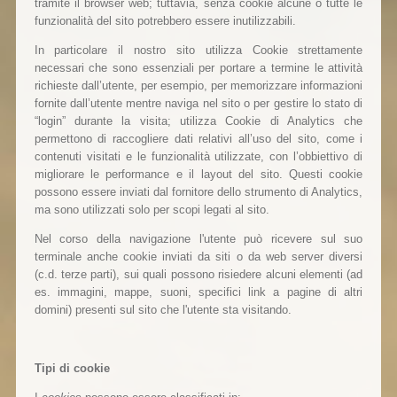
tramite il browser web; tuttavia, senza cookie alcune o tutte le
funzionalità del sito potrebbero essere inutilizzabili.
In particolare il nostro sito utilizza Cookie strettamente
necessari che sono essenziali per portare a termine le attività
richieste dall’utente, per esempio, per memorizzare informazioni
fornite dall’utente mentre naviga nel sito o per gestire lo stato di
“login” durante la visita; utilizza Cookie di Analytics che
permettono di raccogliere dati relativi all’uso del sito, come i
contenuti visitati e le funzionalità utilizzate, con l’obbiettivo di
migliorare le performance e il layout del sito. Questi cookie
possono essere inviati dal fornitore dello strumento di Analytics,
ma sono utilizzati solo per scopi legati al sito.
Nel corso della navigazione l'utente può ricevere sul suo
terminale anche cookie inviati da siti o da web server diversi
(c.d. terze parti), sui quali possono risiedere alcuni elementi (ad
es. immagini, mappe, suoni, specifici link a pagine di altri
domini) presenti sul sito che l'utente sta visitando.
Tipi di cookie