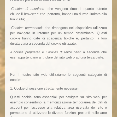
I
cookies
possono essere classificati in:
-
Cookies di sessione
: che vengono rimossi quanto l’utente
chiude il
browser
e che, pertanto, hanno una durata limitata alla
tua visita;
-
Cookies permanenti
: che rimangono nel dispositivo utilizzato
per navigare in Internet per un tempo determinato. Questi
cookie hanno date di scadenza tipiche e, pertanto, la loro
durata varia a seconda del cookie utilizzato.
-
Cookies proprietari
e
Cookies di terze parti
: a seconda che
essi appartengano al titolare del sito web o ad una terza parte.
Per il nostro sito web utilizziamo le seguenti categorie di
cookie:
1. Cookie di sessione strettamente necessari
Questi cookie sono essenziali per navigare sul sito web, per
esempio consentono la memorizzazione temporanea dei dati di
account per l'accesso alla relativa area riservata del sito e
permettono di utilizzare le diverse funzioni presenti nelle aree