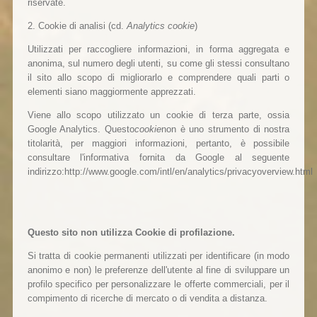
riservate.
2. Cookie di analisi (cd.
Analytics cookie
)
Utilizzati per raccogliere informazioni, in forma aggregata e
anonima, sul numero degli utenti, su come gli stessi consultano
il sito allo scopo di migliorarlo e comprendere quali parti o
elementi siano maggiormente apprezzati.
Viene allo scopo utilizzato un cookie di terza parte, ossia
Google Analytics. Questo
cookie
non è uno strumento di nostra
titolarità, per maggiori informazioni, pertanto, è possibile
consultare l'informativa fornita da Google al seguente
indirizzo:http://www.google.com/intl/en/analytics/privacyoverview.html
Questo sito non utilizza Cookie di profilazione.
Si tratta di cookie permanenti utilizzati per identificare (in modo
anonimo e non) le preferenze dell'utente al fine di sviluppare un
profilo specifico per personalizzare le offerte commerciali, per il
compimento di ricerche di mercato o di vendita a distanza.