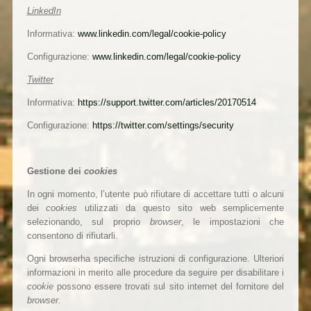
LinkedIn
Informativa:
www.linkedin.com/legal/cookie-policy
Configurazione:
www.linkedin.com/legal/cookie-policy
Twitter
Informativa:
https://support.twitter.com/articles/20170514
Configurazione:
https://twitter.com/settings/security
Gestione dei
cookies
In ogni momento, l’utente può rifiutare di accettare tutti o alcuni
dei
cookies
utilizzati da questo sito web semplicemente
selezionando, sul proprio
browser
, le impostazioni che
consentono di rifiutarli.
Ogni browserha specifiche istruzioni di configurazione. Ulteriori
informazioni in merito alle procedure da seguire per disabilitare i
cookie
possono essere trovati sul sito internet del fornitore del
browser.