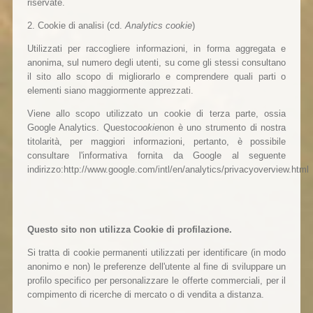
riservate.
2. Cookie di analisi (cd.
Analytics cookie
)
Utilizzati per raccogliere informazioni, in forma aggregata e
anonima, sul numero degli utenti, su come gli stessi consultano
il sito allo scopo di migliorarlo e comprendere quali parti o
elementi siano maggiormente apprezzati.
Viene allo scopo utilizzato un cookie di terza parte, ossia
Google Analytics. Questo
cookie
non è uno strumento di nostra
titolarità, per maggiori informazioni, pertanto, è possibile
consultare l'informativa fornita da Google al seguente
indirizzo:http://www.google.com/intl/en/analytics/privacyoverview.html
Questo sito non utilizza Cookie di profilazione.
Si tratta di cookie permanenti utilizzati per identificare (in modo
anonimo e non) le preferenze dell'utente al fine di sviluppare un
profilo specifico per personalizzare le offerte commerciali, per il
compimento di ricerche di mercato o di vendita a distanza.