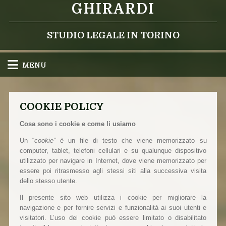
GHIRARDI
STUDIO LEGALE IN TORINO
MENU
COOKIE POLICY
Cosa sono i cookie e come li usiamo
Un “
cookie”
è un file di testo che viene memorizzato su
computer, tablet, telefoni cellulari e su qualunque dispositivo
utilizzato per navigare in Internet, dove viene memorizzato per
essere poi ritrasmesso agli stessi siti alla successiva visita
dello stesso utente.
Il presente sito web utilizza i cookie per migliorare la
navigazione e per fornire servizi e funzionalità ai suoi utenti e
visitatori. L’uso dei cookie può essere limitato o disabilitato