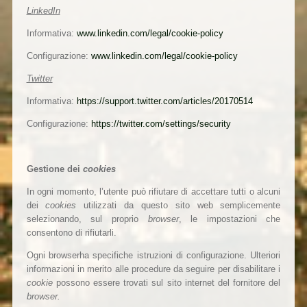
LinkedIn
Informativa:
www.linkedin.com/legal/cookie-policy
Configurazione:
www.linkedin.com/legal/cookie-policy
Twitter
Informativa:
https://support.twitter.com/articles/20170514
Configurazione:
https://twitter.com/settings/security
Gestione dei
cookies
In ogni momento, l’utente può rifiutare di accettare tutti o alcuni
dei
cookies
utilizzati da questo sito web semplicemente
selezionando, sul proprio
browser
, le impostazioni che
consentono di rifiutarli.
Ogni browserha specifiche istruzioni di configurazione. Ulteriori
informazioni in merito alle procedure da seguire per disabilitare i
cookie
possono essere trovati sul sito internet del fornitore del
browser.