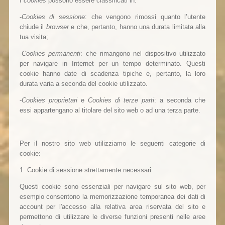
I
cookies
possono essere classificati in:
-
Cookies di sessione
: che vengono rimossi quanto l’utente
chiude il
browser
e che, pertanto, hanno una durata limitata alla
tua visita;
-
Cookies permanenti
: che rimangono nel dispositivo utilizzato
per navigare in Internet per un tempo determinato. Questi
cookie hanno date di scadenza tipiche e, pertanto, la loro
durata varia a seconda del cookie utilizzato.
-
Cookies proprietari
e
Cookies di terze parti
: a seconda che
essi appartengano al titolare del sito web o ad una terza parte.
Per il nostro sito web utilizziamo le seguenti categorie di
cookie:
1. Cookie di sessione strettamente necessari
Questi cookie sono essenziali per navigare sul sito web, per
esempio consentono la memorizzazione temporanea dei dati di
account per l'accesso alla relativa area riservata del sito e
permettono di utilizzare le diverse funzioni presenti nelle aree