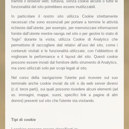
tramite il browser web; tuttavia, senza cookie alcune o tutte le
funzionalità del sito potrebbero essere inutilizzabili.
In particolare il nostro sito utilizza Cookie strettamente
necessari che sono essenziali per portare a termine le attività
richieste dall’utente, per esempio, per memorizzare informazioni
fornite dall’utente mentre naviga nel sito o per gestire lo stato di
“login” durante la visita; utilizza Cookie di Analytics che
permettono di raccogliere dati relativi all’uso del sito, come i
contenuti visitati e le funzionalità utilizzate, con l’obbiettivo di
migliorare le performance e il layout del sito. Questi cookie
possono essere inviati dal fornitore dello strumento di Analytics,
ma sono utilizzati solo per scopi legati al sito.
Nel corso della navigazione l'utente può ricevere sul suo
terminale anche cookie inviati da siti o da web server diversi
(c.d. terze parti), sui quali possono risiedere alcuni elementi (ad
es. immagini, mappe, suoni, specifici link a pagine di altri
domini) presenti sul sito che l'utente sta visitando.
Tipi di cookie